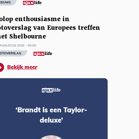
IEUWS
olop enthousiasme in
otoverslag van Europees treffen
et Shelbourne
AUGUSTUS 2026 - 09:00
OTOVERSLAG
Bekijk meer
‘Brandt is een Taylor-
deluxe’