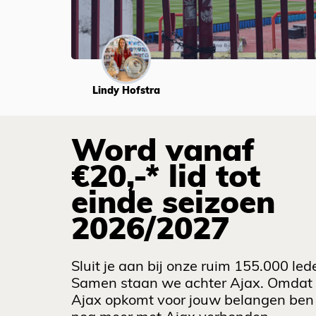
Lindy Hofstra
Word vanaf
€20,-* lid tot
einde seizoen
2026/2027
Sluit je aan bij onze ruim 155.000 led
Samen staan we achter Ajax. Omdat
Ajax opkomt voor jouw belangen ben 