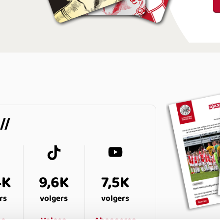
4K
9,6K
7,5K
rs
volgers
volgers