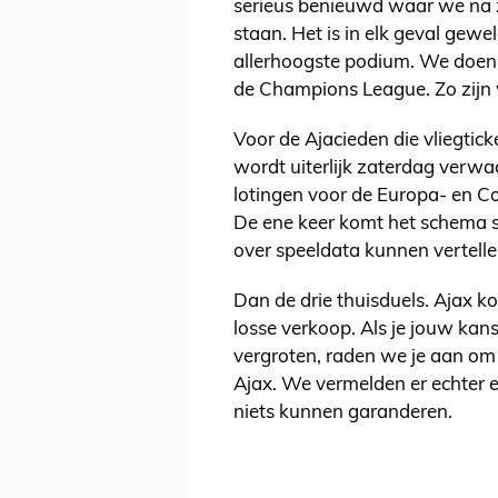
serieus benieuwd waar we na z
staan. Het is in elk geval gewe
allerhoogste podium. We doen d
de Champions League. Zo zijn
Voor de Ajacieden die vliegtic
wordt uiterlijk zaterdag verw
lotingen voor de Europa- en Co
De ene keer komt het schema s
over speeldata kunnen vertell
Dan de drie thuisduels. Ajax k
losse verkoop. Als je jouw kan
vergroten, raden we je aan o
Ajax. We vermelden er echter e
niets kunnen garanderen.