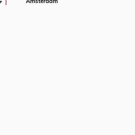
Amsterdam
P