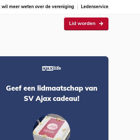
k wil meer weten over de vereniging
Ledenservice
Lid worden
Geef een lidmaatschap van
SV Ajax cadeau!