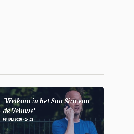
‘Welkom in het San Siro van
de Veluwe’
08 JULI 2026 - 14:52