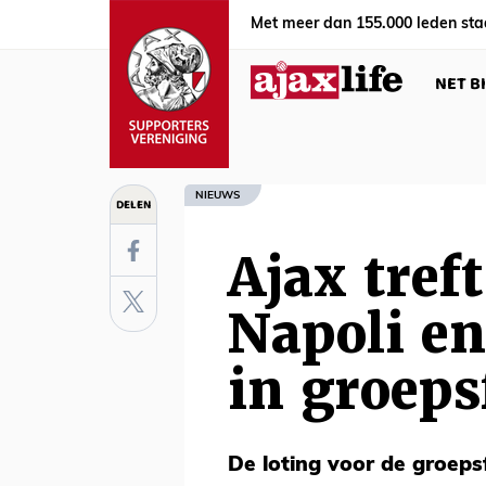
Met meer dan 155.000 leden sta
NET B
NIEUWS
DELEN
Ajax tref
Napoli e
in groeps
De loting voor de groep