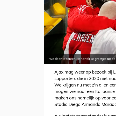
We doen iedereen de hartelijke groetjes uit 
Ajax mag weer op bezoek bij Li
supporters die in 2020 niet na
We krijgen nu met z'n allen ee
mogen we naar een Italiaanse 
maken ons namelijk op voor een
Stadio Diego Armando Marad