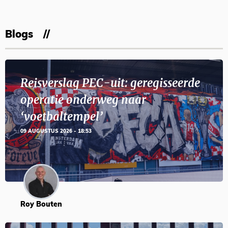
Blogs
Reisverslag PEC-uit: geregisseerde
operatie onderweg naar
‘voetbaltempel’
09 AUGUSTUS 2026 - 18:53
Roy Bouten