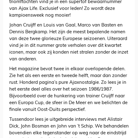
triomftochten vind je in een supertof bewaarnummer
van Ajax Life. Exclusief voor leden! Zo wordt deze
kampioensweek nog mooier!
Johan Cruijff en Louis van Gaal, Marco van Basten en
Dennis Bergkamp. Het zijn de meest bepalende namen
van deze twee glorieuze Europese seizoenen. Uiteraard
vind je in dit nummer grote verhalen over dit kwartet
iconen, maar ook zij konden niet stralen zonder de inzet
van anderen.
Het magazine bevat twee in elkaar overlopende delen.
Zie het als een eerste en tweede helft, maar dan zonder
rust. Honderd pagina’s pure Ajaxnostalgie. Zo lees je in
het eerste deel alles over het seizoen 1986/1987.
Bijvoorbeeld over de hunkering van trainer Cruijff naar
een Europa Cup, de sfeer in De Meer en we belichten de
finale vanuit Oost-Duits perspectief.
Tussendoor lees je uitgebreide interviews met Alistair
Dick, John Bosman en John van ’t Schip. We behandelen
bovendien elke tegenstander op weg naar de eindstrijd