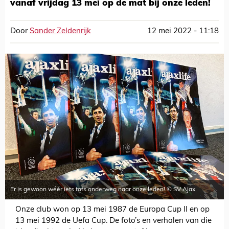
vanaf vrijdag 13 mei op de mat bij onze leden!
Door
Sander Zeldenrijk
12 mei 2022 - 11:18
Er is gewoon wéér iets tofs onderweg naar onze leden! © SV Ajax
Onze club won op 13 mei 1987 de Europa Cup II en op
13 mei 1992 de Uefa Cup. De foto’s en verhalen van die