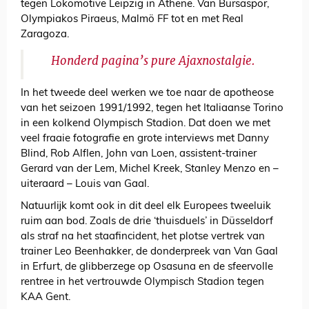
tegen Lokomotive Leipzig in Athene. Van Bursaspor,
Olympiakos Piraeus, Malmö FF tot en met Real
Zaragoza.
Honderd pagina’s pure Ajaxnostalgie.
In het tweede deel werken we toe naar de apotheose
van het seizoen 1991/1992, tegen het Italiaanse Torino
in een kolkend Olympisch Stadion. Dat doen we met
veel fraaie fotografie en grote interviews met Danny
Blind, Rob Alflen, John van Loen, assistent-trainer
Gerard van der Lem, Michel Kreek, Stanley Menzo en –
uiteraard – Louis van Gaal.
Natuurlijk komt ook in dit deel elk Europees tweeluik
ruim aan bod. Zoals de drie ‘thuisduels’ in Düsseldorf
als straf na het staafincident, het plotse vertrek van
trainer Leo Beenhakker, de donderpreek van Van Gaal
in Erfurt, de glibberzege op Osasuna en de sfeervolle
rentree in het vertrouwde Olympisch Stadion tegen
KAA Gent.