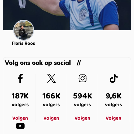
Floris Roos
Volg ons ook op social
187K
166K
594K
9,6K
volgers
volgers
volgers
volgers
Volgen
Volgen
Volgen
Volgen