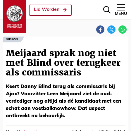
Lid Worden
MENU
NIEUWS
Meijaard sprak nog niet
met Blind over terugkeer
als commissaris
Keert Danny Blind terug als commissaris bij
Ajax? Voorzitter Leen Meijaard ziet de oud-
verdediger nog altijd als dé kandidaat met een
schat aan voetbalknowhow. Dat aspect
ontbreekt nu behoorlijk.