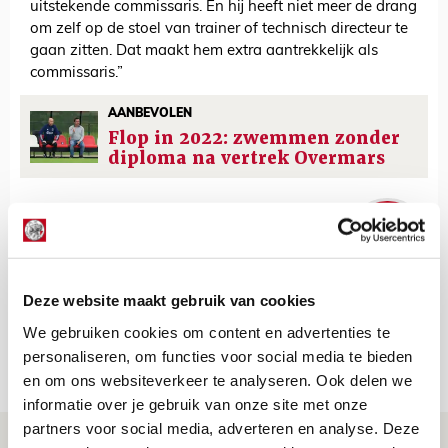
uitstekende commissaris. En hij heeft niet meer de drang
om zelf op de stoel van trainer of technisch directeur te
gaan zitten. Dat maakt hem extra aantrekkelijk als
commissaris.”
AANBEVOLEN
Flop in 2022: zwemmen zonder
diploma na vertrek Overmars
De Redactie
Bekijk alle berichten van De Redactie
Deze website maakt gebruik van cookies
We gebruiken cookies om content en advertenties te
personaliseren, om functies voor social media te bieden
Net binnen //
en om ons websiteverkeer te analyseren. Ook delen we
informatie over je gebruik van onze site met onze
partners voor social media, adverteren en analyse. Deze
Drie dingen die je moet weten over PEC