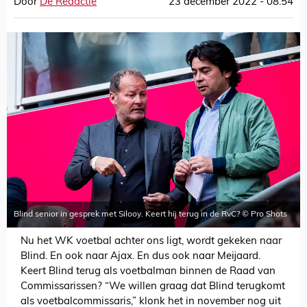
Door
De Redactie
23 december 2022 - 08:54
Blind senior in gesprek met Silooy. Keert hij terug in de RvC? © Pro Shots
Nu het WK voetbal achter ons ligt, wordt gekeken naar
Blind. En ook naar Ajax. En dus ook naar Meijaard.
Keert Blind terug als voetbalman binnen de Raad van
Commissarissen? “We willen graag dat Blind terugkomt
als voetbalcommissaris,” klonk het in november nog uit