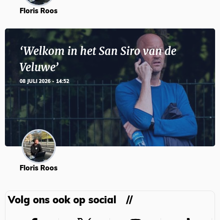
Floris Roos
‘Welkom in het San Siro van de
Veluwe’
08 JULI 2026 - 14:52
Floris Roos
Volg ons ook op social