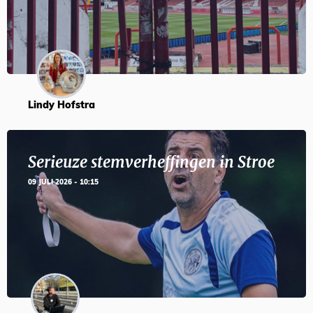
Lindy Hofstra
Serieuze stemverheffingen in Stroe
09 JULI 2026 - 10:15