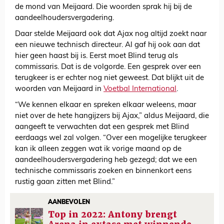
de mond van Meijaard. Die woorden sprak hij bij de
aandeelhoudersvergadering.
Daar stelde Meijaard ook dat Ajax nog altijd zoekt naar
een nieuwe technisch directeur. Al gaf hij ook aan dat
hier geen haast bij is. Eerst moet Blind terug als
commissaris. Dat is de volgorde. Een gesprek over een
terugkeer is er echter nog niet geweest. Dat blijkt uit de
woorden van Meijaard in
Voetbal International
.
“We kennen elkaar en spreken elkaar weleens, maar
niet over de hete hangijzers bij Ajax,” aldus Meijaard, die
aangeeft te verwachten dat een gesprek met Blind
eerdaags wel zal volgen. “Over een mogelijke terugkeer
kan ik alleen zeggen wat ik vorige maand op de
aandeelhoudersvergadering heb gezegd; dat we een
technische commissaris zoeken en binnenkort eens
rustig gaan zitten met Blind.”
AANBEVOLEN
Top in 2022: Antony brengt