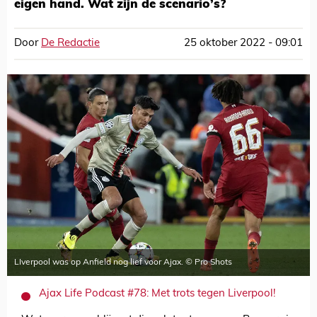
eigen hand. Wat zijn de scenario’s?
Door
De Redactie
25 oktober 2022 - 09:01
LIverpool was op Anfield nog lief voor Ajax. © Pro Shots
Ajax Life Podcast #78: Met trots tegen Liverpool!