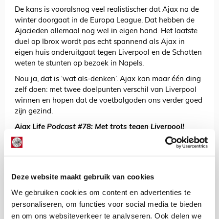
De kans is vooralsnog veel realistischer dat Ajax na de
winter doorgaat in de Europa League. Dat hebben de
Ajacieden allemaal nog wel in eigen hand. Het laatste
duel op Ibrox wordt pas echt spannend als Ajax in
eigen huis onderuitgaat tegen Liverpool en de Schotten
weten te stunten op bezoek in Napels.
Nou ja, dat is ‘wat als-denken’. Ajax kan maar één ding
zelf doen: met twee doelpunten verschil van Liverpool
winnen en hopen dat de voetbalgoden ons verder goed
zijn gezind.
Ajax Life Podcast #78: Met trots tegen Liverpool!
De Redactie
Bekijk alle berichten van De Redactie
Deze website maakt gebruik van cookies
We gebruiken cookies om content en advertenties te
personaliseren, om functies voor social media te bieden
en om ons websiteverkeer te analyseren. Ook delen we