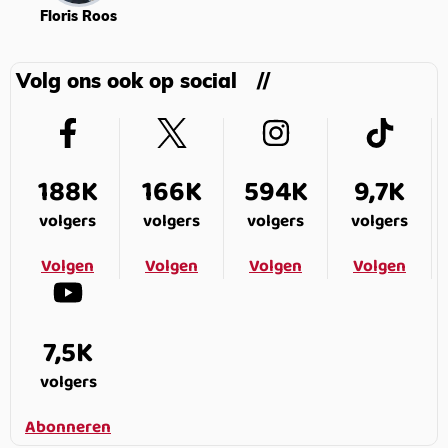
Floris Roos
Volg ons ook op social
188K
166K
594K
9,7K
volgers
volgers
volgers
volgers
Volgen
Volgen
Volgen
Volgen
7,5K
volgers
Abonneren