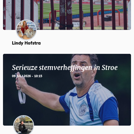
Lindy Hofstra
Serieuze stemverheffingen in Stroe
09 JULI 2026 - 10:15