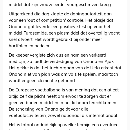
middel dat zijn vrouw eerder voorgeschreven kreeg.
Uitgerekend die dag klopte de dopingautoriteit aan
voor een 'out of competition' controle. Het plasje dat
Onana afgaf leverde een positieve test op voor het
middel Furosemide, een plasmiddel dat overtollig vocht
snel afvoert. Het wordt gebruikt bij onder meer
hartfalen en oedeem.
De keeper vergiste zich dus en nam een verkeerd
medicijn, zo luidt de verdediging van Onana en Ajax.
Het gekke is dat het tuchtorgaan van de Uefa erkent dat
Onana niet van plan was om vals te spelen, maar toch
wordt er geen clementie getoond...
De Europese voetbalbond is van mening dat een atleet
altijd zelf de plicht heeft om ervoor te zorgen dat er
geen verboden middelen in het lichaam terechtkomen.
De schorsing van Onana geldt voor alle
voetbalactiviteiten, zowel nationaal als internationaal.
Het is totaal onduidelijk op welke termijn een eventueel