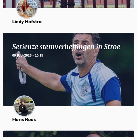
Lindy Hofstra
Serieuze stemverheffingen in Stroe
09 JULI 2026 - 10:15
Floris Roos