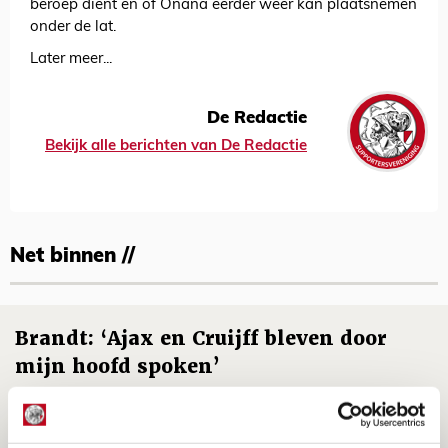
beroep dient en of Onana eerder weer kan plaatsnemen
onder de lat.
Later meer...
De Redactie
Bekijk alle berichten van De Redactie
Net binnen //
Brandt: ‘Ajax en Cruijff bleven door
mijn hoofd spoken’
07 AUGUSTUS 2026 - 20:02
NIEUWS