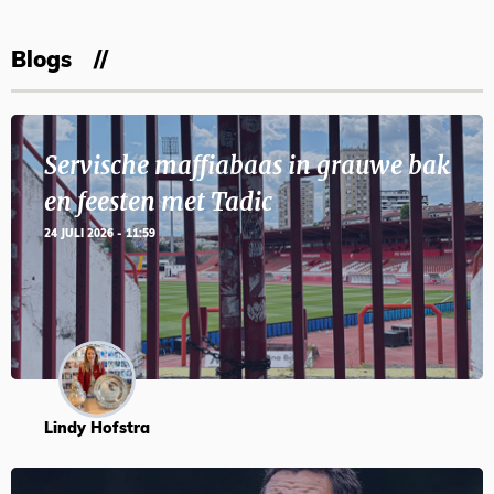
Blogs
Servische maffiabaas in grauwe bak
en feesten met Tadic
24 JULI 2026 - 11:59
Lindy Hofstra