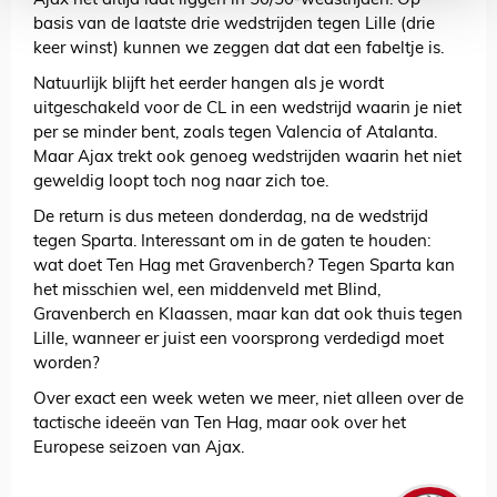
Ajax het altijd laat liggen in 50/50-wedstrijden. Op
basis van de laatste drie wedstrijden tegen Lille (drie
keer winst) kunnen we zeggen dat dat een fabeltje is.
Natuurlijk blijft het eerder hangen als je wordt
uitgeschakeld voor de CL in een wedstrijd waarin je niet
per se minder bent, zoals tegen Valencia of Atalanta.
Maar Ajax trekt ook genoeg wedstrijden waarin het niet
geweldig loopt toch nog naar zich toe.
De return is dus meteen donderdag, na de wedstrijd
tegen Sparta. Interessant om in de gaten te houden:
wat doet Ten Hag met Gravenberch? Tegen Sparta kan
het misschien wel, een middenveld met Blind,
Gravenberch en Klaassen, maar kan dat ook thuis tegen
Lille, wanneer er juist een voorsprong verdedigd moet
worden?
Over exact een week weten we meer, niet alleen over de
tactische ideeën van Ten Hag, maar ook over het
Europese seizoen van Ajax.