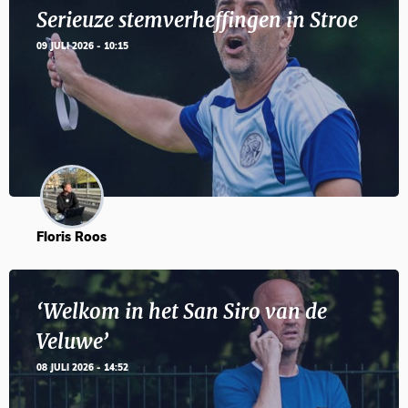
Serieuze stemverheffingen in Stroe
09 JULI 2026 - 10:15
Floris Roos
‘Welkom in het San Siro van de
Veluwe’
08 JULI 2026 - 14:52