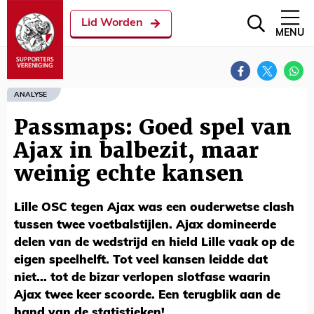
Lid Worden
MENU
ANALYSE
Passmaps: Goed spel van
Ajax in balbezit, maar
weinig echte kansen
Lille OSC tegen Ajax was een ouderwetse clash
tussen twee voetbalstijlen. Ajax domineerde
delen van de wedstrijd en hield Lille vaak op de
eigen speelhelft. Tot veel kansen leidde dat
niet... tot de bizar verlopen slotfase waarin
Ajax twee keer scoorde. Een terugblik aan de
hand van de statistieken!