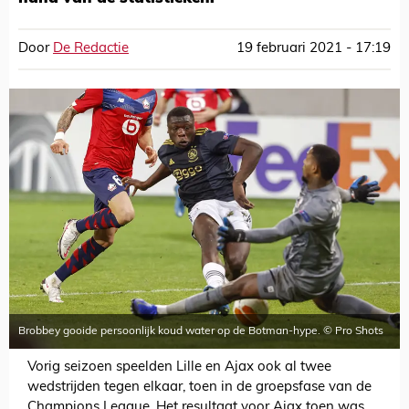
Door
De Redactie
19 februari 2021 - 17:19
Brobbey gooide persoonlijk koud water op de Botman-hype. © Pro Shots
Vorig seizoen speelden Lille en Ajax ook al twee
wedstrijden tegen elkaar, toen in de groepsfase van de
Champions League. Het resultaat voor Ajax toen was