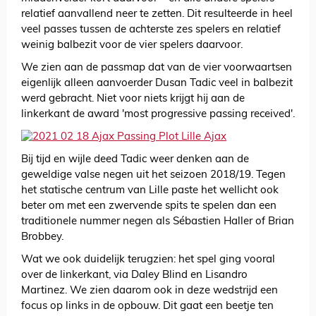
relatief aanvallend neer te zetten. Dit resulteerde in heel
veel passes tussen de achterste zes spelers en relatief
weinig balbezit voor de vier spelers daarvoor.
We zien aan de passmap dat van de vier voorwaartsen
eigenlijk alleen aanvoerder Dusan Tadic veel in balbezit
werd gebracht. Niet voor niets krijgt hij aan de
linkerkant de award 'most progressive passing received'.
Bij tijd en wijle deed Tadic weer denken aan de
geweldige valse negen uit het seizoen 2018/19. Tegen
het statische centrum van Lille paste het wellicht ook
beter om met een zwervende spits te spelen dan een
traditionele nummer negen als Sébastien Haller of Brian
Brobbey.
Wat we ook duidelijk terugzien: het spel ging vooral
over de linkerkant, via Daley Blind en Lisandro
Martinez. We zien daarom ook in deze wedstrijd een
focus op links in de opbouw. Dit gaat een beetje ten