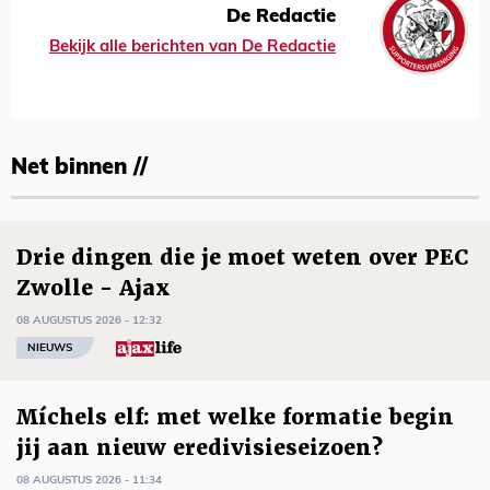
De Redactie
Bekijk alle berichten van De Redactie
Net binnen //
Drie dingen die je moet weten over PEC
Zwolle - Ajax
08 AUGUSTUS 2026 - 12:32
NIEUWS
Míchels elf: met welke formatie begin
jij aan nieuw eredivisieseizoen?
08 AUGUSTUS 2026 - 11:34