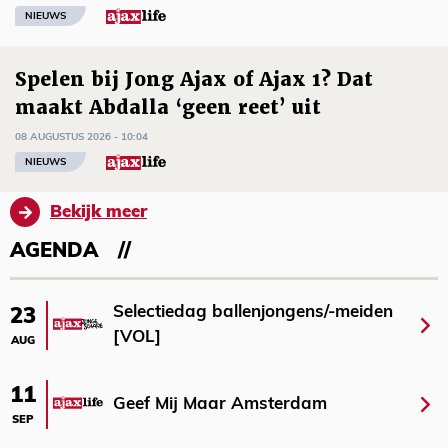
NIEUWS
Spelen bij Jong Ajax of Ajax 1? Dat
maakt Abdalla ‘geen reet’ uit
08 AUGUSTUS 2026 - 10:04
NIEUWS
Bekijk meer
AGENDA
Selectiedag ballenjongens/-meiden
23
[VOL]
AUG
11
Geef Mij Maar Amsterdam
SEP