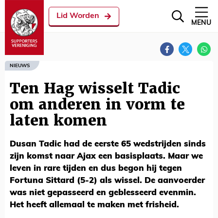
Lid Worden
MENU
NIEUWS
Ten Hag wisselt Tadic
om anderen in vorm te
laten komen
Dusan Tadic had de eerste 65 wedstrijden sinds
zijn komst naar Ajax een basisplaats. Maar we
leven in rare tijden en dus begon hij tegen
Fortuna Sittard (5-2) als wissel. De aanvoerder
was niet gepasseerd en geblesseerd evenmin.
Het heeft allemaal te maken met frisheid.