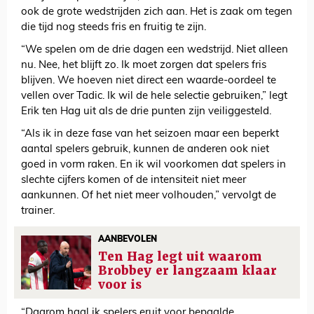
ook de grote wedstrijden zich aan. Het is zaak om tegen
die tijd nog steeds fris en fruitig te zijn.
“We spelen om de drie dagen een wedstrijd. Niet alleen
nu. Nee, het blijft zo. Ik moet zorgen dat spelers fris
blijven. We hoeven niet direct een waarde-oordeel te
vellen over Tadic. Ik wil de hele selectie gebruiken,” legt
Erik ten Hag uit als de drie punten zijn veiliggesteld.
“Als ik in deze fase van het seizoen maar een beperkt
aantal spelers gebruik, kunnen de anderen ook niet
goed in vorm raken. En ik wil voorkomen dat spelers in
slechte cijfers komen of de intensiteit niet meer
aankunnen. Of het niet meer volhouden,” vervolgt de
trainer.
AANBEVOLEN
Ten Hag legt uit waarom
Brobbey er langzaam klaar
voor is
“Daarom haal ik spelers eruit voor bepaalde