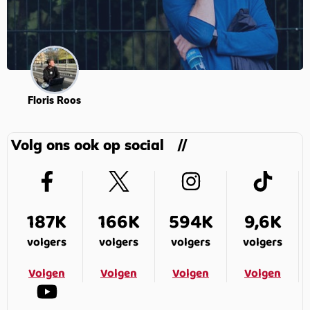
Floris Roos
Volg ons ook op social
187K
166K
594K
9,6K
volgers
volgers
volgers
volgers
Volgen
Volgen
Volgen
Volgen