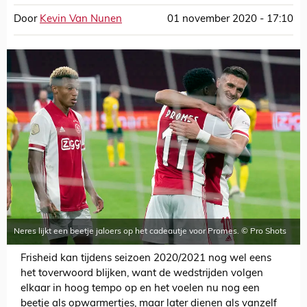
Door
Kevin Van Nunen
01 november 2020 - 17:10
Neres lijkt een beetje jaloers op het cadeautje voor Promes. © Pro Shots
Frisheid kan tijdens seizoen 2020/2021 nog wel eens
het toverwoord blijken, want de wedstrijden volgen
elkaar in hoog tempo op en het voelen nu nog een
beetje als opwarmertjes, maar later dienen als vanzelf