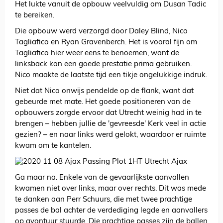
Het lukte vanuit de opbouw veelvuldig om Dusan Tadic
te bereiken.
Die opbouw werd verzorgd door Daley Blind, Nico
Tagliafico en Ryan Gravenberch. Het is vooral fijn om
Tagliafico hier weer eens te benoemen, want de
linksback kon een goede prestatie prima gebruiken.
Nico maakte de laatste tijd een tikje ongelukkige indruk.
Niet dat Nico onwijs pendelde op de flank, want dat
gebeurde met mate. Het goede positioneren van de
opbouwers zorgde ervoor dat Utrecht weinig had in te
brengen – hebben jullie de 'gevreesde' Kerk veel in actie
gezien? – en naar links werd gelokt, waardoor er ruimte
kwam om te kantelen.
Ga maar na. Enkele van de gevaarlijkste aanvallen
kwamen niet over links, maar over rechts. Dit was mede
te danken aan Perr Schuurs, die met twee prachtige
passes de bal achter de verdediging legde en aanvallers
op avontuur stuurde. Die prachtige passes zijn de ballen