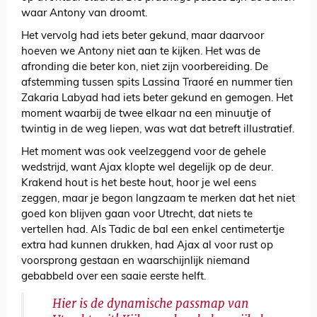
waar Antony van droomt.
Het vervolg had iets beter gekund, maar daarvoor
hoeven we Antony niet aan te kijken. Het was de
afronding die beter kon, niet zijn voorbereiding. De
afstemming tussen spits Lassina Traoré en nummer tien
Zakaria Labyad had iets beter gekund en gemogen. Het
moment waarbij de twee elkaar na een minuutje of
twintig in de weg liepen, was wat dat betreft illustratief.
Het moment was ook veelzeggend voor de gehele
wedstrijd, want Ajax klopte wel degelijk op de deur.
Krakend hout is het beste hout, hoor je wel eens
zeggen, maar je begon langzaam te merken dat het niet
goed kon blijven gaan voor Utrecht, dat niets te
vertellen had. Als Tadic de bal een enkel centimetertje
extra had kunnen drukken, had Ajax al voor rust op
voorsprong gestaan en waarschijnlijk niemand
gebabbeld over een saaie eerste helft.
Hier is de dynamische passmap van