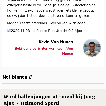
verdienen Neres en Promes nog geen Oscar in de
categorie beste bijrol. Hopelijk is de geluksfactor op de
flanken in toekomstige wedstrijden iets kleiner, zodat
ook wij dan het oordeel 'uitstekend' kunnen geven.
Maar nu eerst interlands. Heel blijven, Ajacieden!
Kevin Van Nunen
Bekijk alle berichten van Kevin Van
Nunen
Net binnen //
Word ballenjongen of -meid bij Jong
Ajax - Helmond Sport!