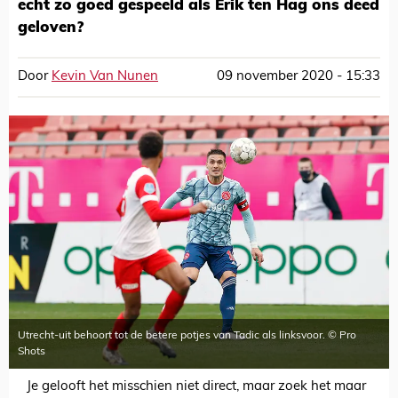
echt zo goed gespeeld als Erik ten Hag ons deed
geloven?
Door
Kevin Van Nunen
09 november 2020 - 15:33
Utrecht-uit behoort tot de betere potjes van Tadic als linksvoor. © Pro
Shots
Je gelooft het misschien niet direct, maar zoek het maar