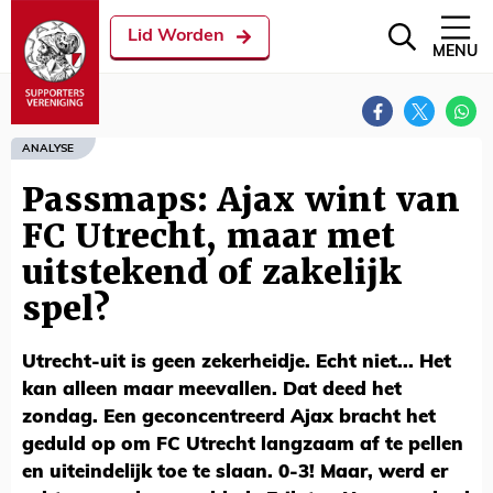
Lid Worden
MENU
ANALYSE
Passmaps: Ajax wint van
FC Utrecht, maar met
uitstekend of zakelijk
spel?
Utrecht-uit is geen zekerheidje. Echt niet... Het
kan alleen maar meevallen. Dat deed het
zondag. Een geconcentreerd Ajax bracht het
geduld op om FC Utrecht langzaam af te pellen
en uiteindelijk toe te slaan. 0-3! Maar, werd er