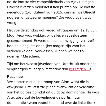
na: de laatste vier competitieduels van Ajax uit tegen
Utrecht leverden maar liefst tien punten op. De laatste
nederlaag (1-0) dateert van 2015. Kunnen we Utrecht
nog een angstgegner noemen? Die vraag voelt wat
vroeg.
Het voelde zondag ook vroeg, aftrappen om 12.15 uur.
Maar Ajax was wakker, bij de les en speelde zeer
geconcentreerd. Er werd amper iets weggegeven, zelf
had de ploeg iets dodelijker mogen zijn voor het
vijandelijke doel. Volwassen, kunnen we het zo
noemen? Misschien.
Tijd om het wedstrijdverloop van Utrecht-uit onder ons
vergrootglas te leggen, met dank aan
@11tegen11
!
Passmap
We starten met de passmap van Ajax, want die is
afwijkend. Het liefst zie je een evenwichtige verdeling
van het balbezit omdat dit duidt op dominantie. Nu was
Ajax absoluut de bovenliggende partij, maar
dominantie kwam vooral tot stand over de linkerflank.