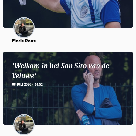
Floris Roos
‘Welkom in het San Siro van de
Veluwe’
08 JULI 2026 - 14:52