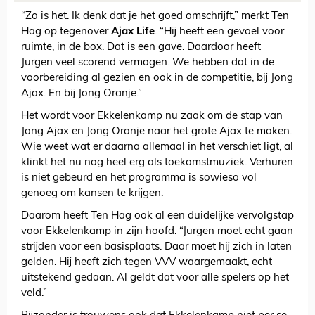
“Zo is het. Ik denk dat je het goed omschrijft,” merkt Ten
Hag op tegenover
Ajax Life
. “Hij heeft een gevoel voor
ruimte, in de box. Dat is een gave. Daardoor heeft
Jurgen veel scorend vermogen. We hebben dat in de
voorbereiding al gezien en ook in de competitie, bij Jong
Ajax. En bij Jong Oranje.”
Het wordt voor Ekkelenkamp nu zaak om de stap van
Jong Ajax en Jong Oranje naar het grote Ajax te maken.
Wie weet wat er daarna allemaal in het verschiet ligt, al
klinkt het nu nog heel erg als toekomstmuziek. Verhuren
is niet gebeurd en het programma is sowieso vol
genoeg om kansen te krijgen.
Daarom heeft Ten Hag ook al een duidelijke vervolgstap
voor Ekkelenkamp in zijn hoofd. “Jurgen moet echt gaan
strijden voor een basisplaats. Daar moet hij zich in laten
gelden. Hij heeft zich tegen VVV waargemaakt, echt
uitstekend gedaan. Al geldt dat voor alle spelers op het
veld.”