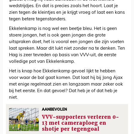
wedstrijdjes. En dat is precies zoals het hoort. Laat je
zien tegen de kleintjes en je krijgt vroeg of laat een kans
tegen betere tegenstanders.
Ekkelenkamp is nog wel een beetje bleu. Het is geen
stoere jongen, het is ook geen jongen die grote
uitspraken doet, het is vooral een jongen die zijn voeten
laat spreken. Maar dit lukt niet zonder na te denken. Ten
Hag is zeer tevreden op basis van VVV-uit, de eerste
volledige pot van Ekkelenkamp.
Het is knap hoe Ekkelenkamp gevoel lijkt te hebben
voor waar de bal gaat komen. Dat laat hij bij Jong Ajax
met enige regelmaat zien en langzaam maar zeker ook
bij het eerste. En dat gevoel? Dat heb je of dat heb je
niet.
AANBEVOLEN
VVV-supporters verteren 0-
13 met cameraploeg en
shotje per tegengoal