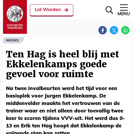
Lid Worden
MENU
NIEUWS
Ten Hag is heel blij met
Ekkelenkamps goede
gevoel voor ruimte
Na twee invalbeurten werd het tijd voor een
basisplek voor Jurgen Ekkelenkamp. De
middenvelder maakte het vertrouwen van de
trainer waar en niet alleen door toevallig twee
keer te scoren tijdens VVV-uit. Het werd dus 0-
13 en Erik ten Hag hoopt dat Ekkelenkamp de
volgende stap kan zetten.