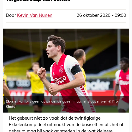
Door
Kevin Van Nunen
26 oktober 2020 - 09:00
Ekkelenkamp is geen opwindende gozer, maar hij staat er wel. © Pro
Shots
Het gebeurt niet zo vaak dat de twintigjarige
Ekkelenkamp deel uitmaakt van de basiself en als het al
gebeurt, mag hij vaak aantreden in de wat kleinere