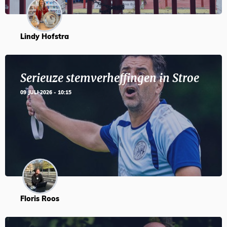
Lindy Hofstra
Serieuze stemverheffingen in Stroe
09 JULI 2026 - 10:15
Floris Roos