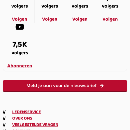
volgers
volgers
volgers
volgers
Volgen
Volgen
Volgen
Volgen
7,5K
volgers
Abonneren
Meld je aan voor de nieuwsbrief
LEDENSERVICE
OVER ONS
VEELGESTELDE VRAGEN