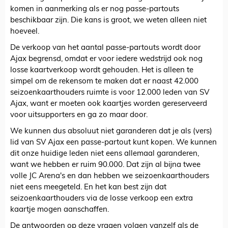
komen in aanmerking als er nog passe-partouts
beschikbaar zijn. Die kans is groot, we weten alleen niet
hoeveel.
De verkoop van het aantal passe-partouts wordt door
Ajax begrensd, omdat er voor iedere wedstrijd ook nog
losse kaartverkoop wordt gehouden. Het is alleen te
simpel om de rekensom te maken dat er naast 42.000
seizoenkaarthouders ruimte is voor 12.000 leden van SV
Ajax, want er moeten ook kaartjes worden gereserveerd
voor uitsupporters en ga zo maar door.
We kunnen dus absoluut niet garanderen dat je als (vers)
lid van SV Ajax een passe-partout kunt kopen. We kunnen
dit onze huidige leden niet eens allemaal garanderen,
want we hebben er ruim 90.000. Dat zijn al bijna twee
volle JC Arena's en dan hebben we seizoenkaarthouders
niet eens meegeteld. En het kan best zijn dat
seizoenkaarthouders via de losse verkoop een extra
kaartje mogen aanschaffen.
De antwoorden op deze vragen volgen vanzelf als de