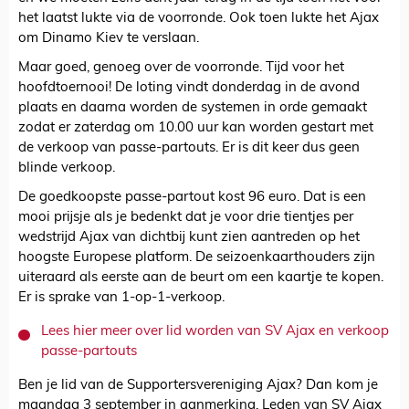
het laatst lukte via de voorronde. Ook toen lukte het Ajax
om Dinamo Kiev te verslaan.
Maar goed, genoeg over de voorronde. Tijd voor het
hoofdtoernooi! De loting vindt donderdag in de avond
plaats en daarna worden de systemen in orde gemaakt
zodat er zaterdag om 10.00 uur kan worden gestart met
de verkoop van passe-partouts. Er is dit keer dus geen
blinde verkoop.
De goedkoopste passe-partout kost 96 euro. Dat is een
mooi prijsje als je bedenkt dat je voor drie tientjes per
wedstrijd Ajax van dichtbij kunt zien aantreden op het
hoogste Europese platform. De seizoenkaarthouders zijn
uiteraard als eerste aan de beurt om een kaartje te kopen.
Er is sprake van 1-op-1-verkoop.
Lees hier meer over lid worden van SV Ajax en verkoop
passe-partouts
Ben je lid van de Supportersvereniging Ajax? Dan kom je
maandag 3 september in aanmerking. Leden van SV Ajax