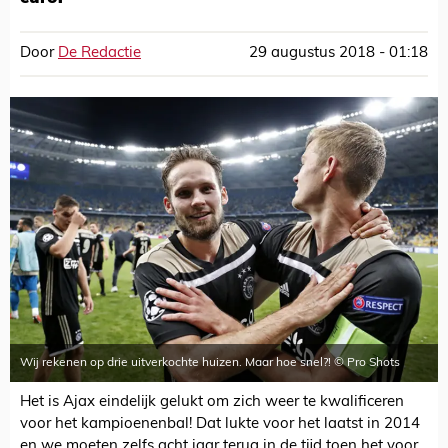
Door
De Redactie
29 augustus 2018 - 01:18
Wij rekenen op drie uitverkochte huizen. Maar hoe snel?! © Pro Shots
Het is Ajax eindelijk gelukt om zich weer te kwalificeren
voor het kampioenenbal! Dat lukte voor het laatst in 2014
en we moeten zelfs acht jaar terug in de tijd toen het voor