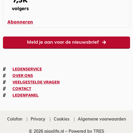
7,5K
volgers
Abonneren
Meld je aan voor de nieuwsbrief
LEDENSERVICE
OVER ONS
VEELGESTELDE VRAGEN
CONTACT
LEDENPANEL
Colofon
Privacy
Cookies
Algemene voorwaarden
© 2026 ajaxlife.nl –
Powered by TRES