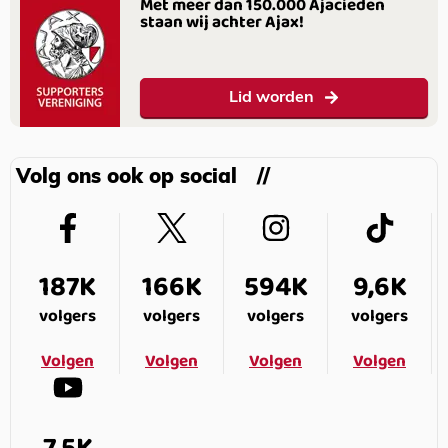
Met meer dan 150.000 Ajacieden
staan wij achter Ajax!
Lid worden
Volg ons ook op social
187K
166K
594K
9,6K
volgers
volgers
volgers
volgers
Volgen
Volgen
Volgen
Volgen