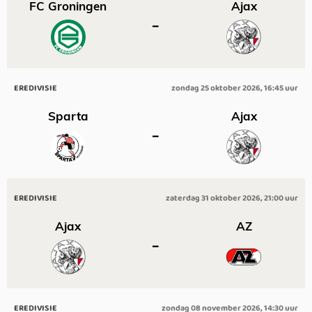
FC Groningen
Ajax
–
EREDIVISIE
zondag 25 oktober 2026, 16:45 uur
Sparta
Ajax
–
EREDIVISIE
zaterdag 31 oktober 2026, 21:00 uur
Ajax
AZ
–
EREDIVISIE
zondag 08 november 2026, 14:30 uur