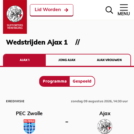
Lid Worden
MENU
Wedstrijden Ajax 1
AJAX 1
JONG AJAX
AJAX VROUWEN
Programma
Gespeeld
EREDIVISIE
zondag 09 augustus 2026, 14:30 uur
PEC Zwolle
Ajax
–