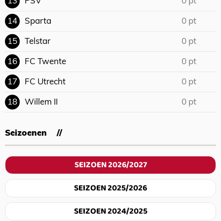
13
PSV
0 pt
14
Sparta
0 pt
15
Telstar
0 pt
16
FC Twente
0 pt
17
FC Utrecht
0 pt
18
Willem II
0 pt
Seizoenen
SEIZOEN 2026/2027
SEIZOEN 2025/2026
SEIZOEN 2024/2025