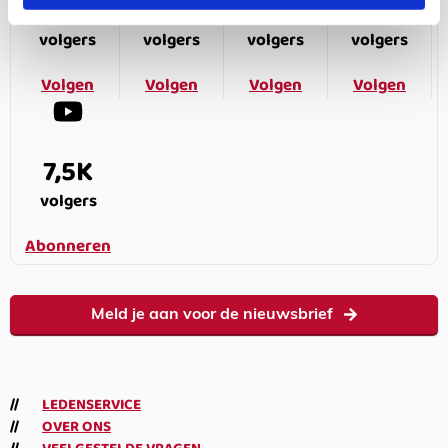
187K
166K
594K
9,6K
volgers
volgers
volgers
volgers
Volgen
Volgen
Volgen
Volgen
7,5K
volgers
Abonneren
Meld je aan voor de nieuwsbrief
LEDENSERVICE
OVER ONS