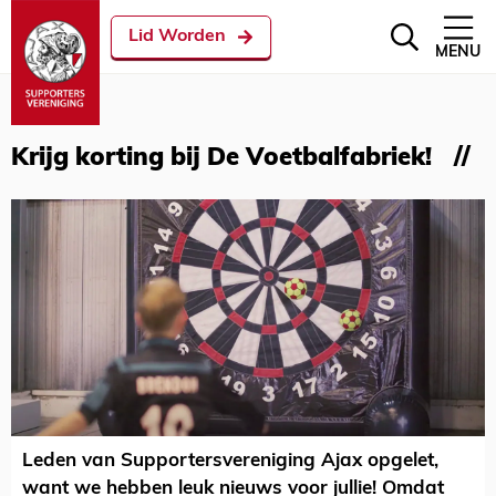
Lid Worden
MENU
Krijg korting bij De Voetbalfabriek!
Leden van Supportersvereniging Ajax opgelet,
want we hebben leuk nieuws voor jullie! Omdat