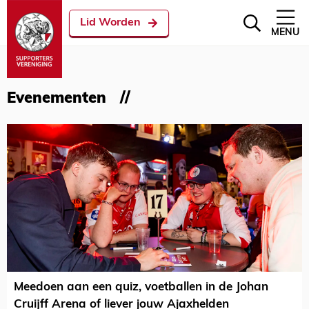
Lid Worden
MENU
Evenementen
Meedoen aan een quiz, voetballen in de Johan
Cruijff Arena of liever jouw Ajaxhelden