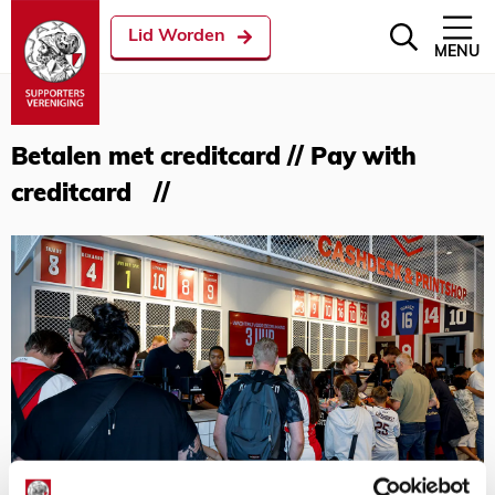
Lid Worden
MENU
Betalen met creditcard // Pay with
creditcard