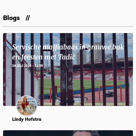
Blogs
Servische maffiabaas in grauwe bak
en feesten met Tadic
24 JULI 2026 - 11:59
Lindy Hofstra