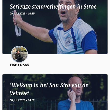
Serieuze stemverheffingen in Stroe
09 JULI 2026 - 10:15
Floris Roos
‘Welkom in het San Siro van de
Veluwe’
08 JULI 2026 - 14:52