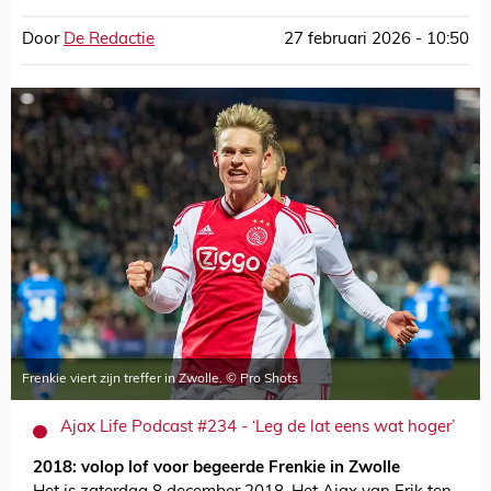
Door
De Redactie
27 februari 2026 - 10:50
Frenkie viert zijn treffer in Zwolle. © Pro Shots
Ajax Life Podcast #234 - ‘Leg de lat eens wat hoger’
2018: volop lof voor begeerde Frenkie in Zwolle