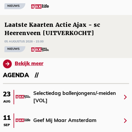
NIEUWS
Laatste Kaarten Actie Ajax - sc
Heerenveen [UITVERKOCHT]
05 AUGUSTUS 2026 - 15:00
NIEUWS
Bekijk meer
AGENDA
Selectiedag ballenjongens/-meiden
23
[VOL]
AUG
11
Geef Mij Maar Amsterdam
SEP