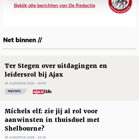
Bekijk alle berichten van De Redactie
Net binnen //
Ter Stegen over uitdagingen en
leidersrol bij Ajax
05 AUGUSTUS 2026 - 20:00
NIEUWS
Míchels elf: zie jij al rol voor
aanwinsten in thuisduel met
Shelbourne?
05 AUGUSTUS 2026 - 15:35