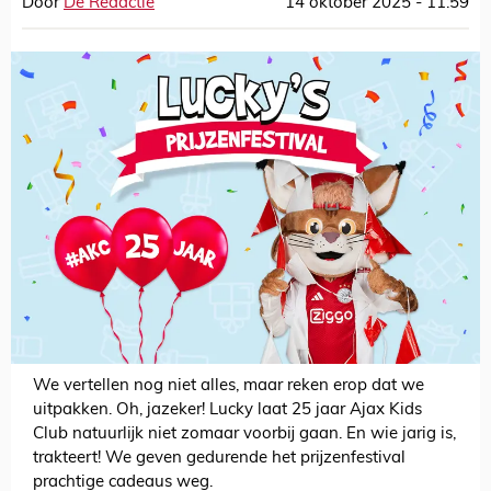
Door
De Redactie
14 oktober 2025 - 11:59
We vertellen nog niet alles, maar reken erop dat we
uitpakken. Oh, jazeker! Lucky laat 25 jaar Ajax Kids
Club natuurlijk niet zomaar voorbij gaan. En wie jarig is,
trakteert! We geven gedurende het prijzenfestival
prachtige cadeaus weg.