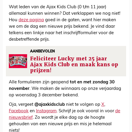
Wat leden van de Ajax Kids Club (0 t/m 11 jaar)
allemaal kunnen winnen? Dat verklappen we nog niet!
Hou
deze pagina
goed in de gaten, want hier maken
we om de dag een nieuwe prijs bekend. Je vind daar
telkens een linkje naar het inschrijfformulier voor de
desbetreffende prijs.
AANBEVOLEN
Feliciteer Lucky met 25 jaar
Ajax Kids Club en maak kans op
prijzen!
Alle formulieren zijn geopend
tot en met zondag 30
november
. We maken de winnaars op onze verjaardag
op woensdag 3 december bekend.
Oja, vergeet
@ajaxkidsclub
niet te volgen op
X
,
Facebook
en
Instagram
. Schrijf je ook vooral in voor
de
nieuwsbrief
. Zo wordt je elke dag op de hoogte
gehouden van een nieuwe prijs en mis je helemaal
niets!