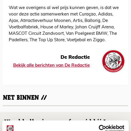
Wat we overigens al wel prijs kunnen geven, is dat we
voor deze actie samenwerken met Curaçao, Adidas,
Ajax, Atrractieverhuur Moonen, Artis, Ballorig, De
Voetbalfabriek, House of Marley, Johan Cruijff Arena,
MASCOT Circuit Zandvoort, Van Poelgeest BMW, The
Padellers, The Top Up Store, Voetjebal en Ziggo.
De Redactie
Bekijk alle berichten van De Redactie
NET BINNEN //
Word ballenjongen of -meid bij Jong
Ajax - Helmond Sport!