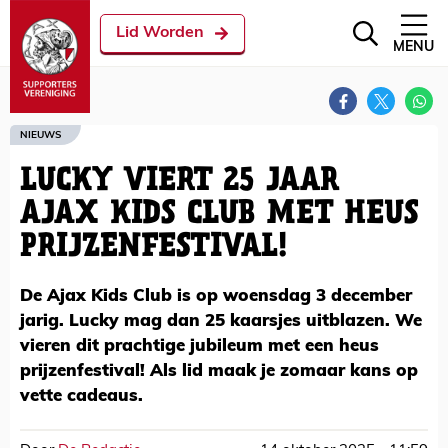
Lid Worden
MENU
NIEUWS
LUCKY VIERT 25 JAAR
AJAX KIDS CLUB MET HEUS
PRIJZENFESTIVAL!
De Ajax Kids Club is op woensdag 3 december
jarig. Lucky mag dan 25 kaarsjes uitblazen. We
vieren dit prachtige jubileum met een heus
prijzenfestival! Als lid maak je zomaar kans op
vette cadeaus.