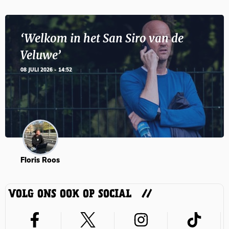
‘Welkom in het San Siro van de
Veluwe’
08 JULI 2026 - 14:52
Floris Roos
VOLG ONS OOK OP SOCIAL