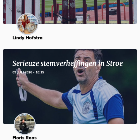
Lindy Hofstra
Serieuze stemverheffingen in Stroe
09 JULI 2026 - 10:15
Floris Roos