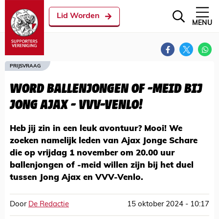
Lid Worden
MENU
PRIJSVRAAG
WORD BALLENJONGEN OF -MEID BIJ
JONG AJAX - VVV-VENLO!
Heb jij zin in een leuk avontuur? Mooi! We
zoeken namelijk leden van Ajax Jonge Schare
die op vrijdag 1 november om 20.00 uur
ballenjongen of -meid willen zijn bij het duel
tussen Jong Ajax en VVV-Venlo.
Door
De Redactie
15 oktober 2024 - 10:17