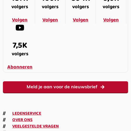
volgers
volgers
volgers
volgers
Volgen
Volgen
Volgen
Volgen
7,5K
volgers
Abonneren
Meld je aan voor de nieuwsbrief
LEDENSERVICE
OVER ONS
VEELGESTELDE VRAGEN