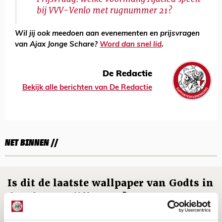
bij VVV-Venlo met rugnummer 21?
Wil jij ook meedoen aan evenementen en prijsvragen
van Ajax Jonge Schare?
Word dan snel lid
.
De Redactie
Bekijk alle berichten van De Redactie
NET BINNEN //
Is dit de laatste wallpaper van Godts in
de Johan Cruijff Arena?
07 AUGUSTUS 2026 - 00:36