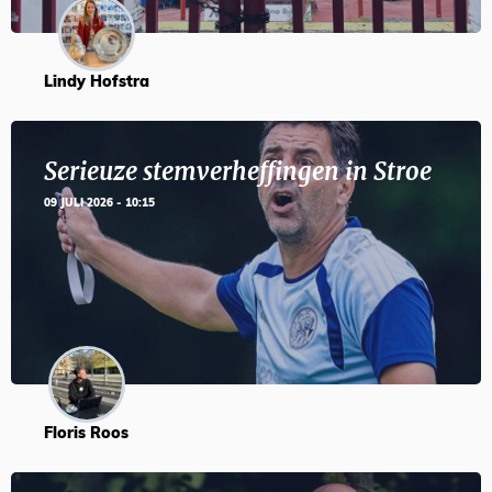
Lindy Hofstra
Serieuze stemverheffingen in Stroe
09 JULI 2026 - 10:15
Floris Roos