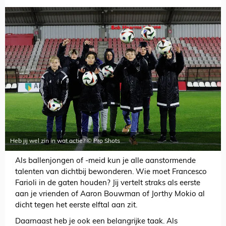
Heb jij wel zin in wat actie? © Pro Shots
Als ballenjongen of -meid kun je alle aanstormende
talenten van dichtbij bewonderen. Wie moet Francesco
Farioli in de gaten houden? Jij vertelt straks als eerste
aan je vrienden of Aaron Bouwman of Jorthy Mokio al
dicht tegen het eerste elftal aan zit.
Daarnaast heb je ook een belangrijke taak. Als