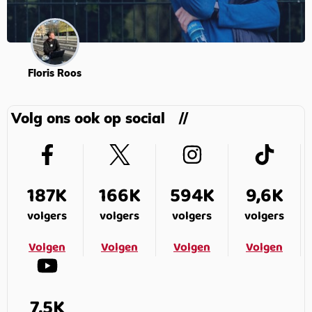
Floris Roos
Volg ons ook op social
187K
166K
594K
9,6K
volgers
volgers
volgers
volgers
Volgen
Volgen
Volgen
Volgen
7,5K