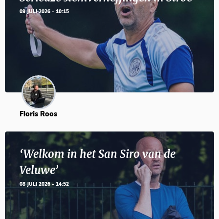
09 JULI 2026 - 10:15
Floris Roos
‘Welkom in het San Siro van de
Veluwe’
08 JULI 2026 - 14:52