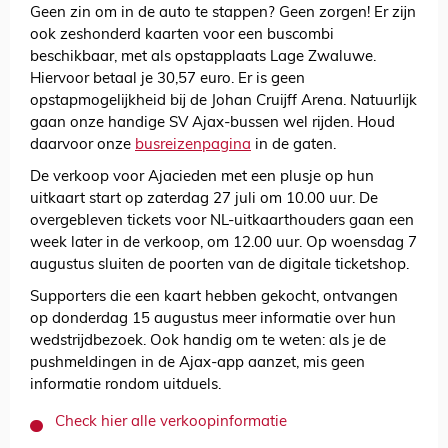
Geen zin om in de auto te stappen? Geen zorgen! Er zijn
ook zeshonderd kaarten voor een buscombi
beschikbaar, met als opstapplaats Lage Zwaluwe.
Hiervoor betaal je 30,57 euro. Er is geen
opstapmogelijkheid bij de Johan Cruijff Arena. Natuurlijk
gaan onze handige SV Ajax-bussen wel rijden. Houd
daarvoor onze
busreizenpagina
in de gaten.
De verkoop voor Ajacieden met een plusje op hun
uitkaart start op zaterdag 27 juli om 10.00 uur. De
overgebleven tickets voor NL-uitkaarthouders gaan een
week later in de verkoop, om 12.00 uur. Op woensdag 7
augustus sluiten de poorten van de digitale ticketshop.
Supporters die een kaart hebben gekocht, ontvangen
op donderdag 15 augustus meer informatie over hun
wedstrijdbezoek. Ook handig om te weten: als je de
pushmeldingen in de Ajax-app aanzet, mis geen
informatie rondom uitduels.
Check hier alle verkoopinformatie