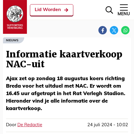
Lid Worden
MENU
NIEUWS
Informatie kaartverkoop
NAC-uit
Ajax zet op zondag 18 augustus koers richting
Breda voor het uitduel met NAC. Er wordt om
16.45 uur afgetrapt in het Rat Verlegh Stadion.
Hieronder vind je alle informatie over de
kaartverkoop.
Door
De Redactie
24 juli 2024 - 10:02