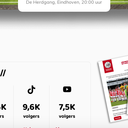
De Herdgang, Eindhoven, 20:00 uur
4K
9,6K
7,5K
rs
volgers
volgers