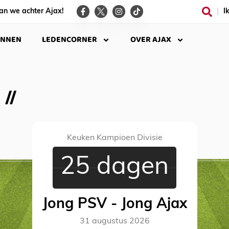
an we achter Ajax!
I
INNEN
LEDENCORNER
OVER AJAX
Keuken Kampioen Divisie
25 dagen
Jong PSV - Jong Ajax
31 augustus 2026