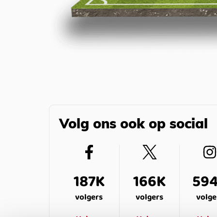
Volg ons ook op social
187K
166K
59
volgers
volgers
volge