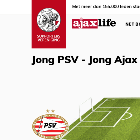
Met meer dan 155.000 leden sta
NET B
Jong PSV - Jong Ajax