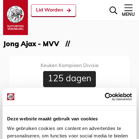
Lid Worden
MENU
Jong Ajax - MVV
Keuken Kampioen Divisie
125 dagen
Jong Ajax - MVV
11 december 2026
De Toekomst, Amsterdam, 20:00 uur
Deze website maakt gebruik van cookies
We gebruiken cookies om content en advertenties te
personaliseren, om functies voor social media te bieden