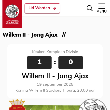
Lid Worden
MENU
Willem II - Jong Ajax
Keuken Kampioen Divisie
1
:
0
Willem II - Jong Ajax
19 september 2025
Koning Willem II Stadion, Tilburg, 20:00 uur