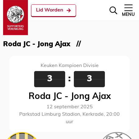
Lid Worden
MENU
Roda JC - Jong Ajax
Keuken Kampioen Divisie
3
:
3
Roda JC - Jong Ajax
12 september 2025
Parkstad Limburg Stadion, Kerkrade, 20:00
uur