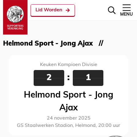
Lid Worden
MENU
Helmond Sport - Jong Ajax
Keuken Kampioen Divisie
2
:
1
Helmond Sport - Jong
Ajax
24 november 2025
GS Staalwerken Stadion, Helmond, 20:00 uur