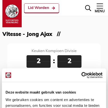
Lid Worden
MENU
Vitesse - Jong Ajax
Keuken Kampioen Divisie
2
:
2
Vitesse - Jong Ajax
21 september 2024
Gelredome, Arnhem, 18:45 uur
Deze website maakt gebruik van cookies
We gebruiken cookies om content en advertenties te
personaliseren, om functies voor social media te bieden