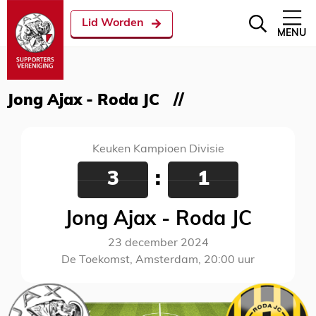
Lid Worden
MENU
Jong Ajax - Roda JC
Keuken Kampioen Divisie
3
:
1
Jong Ajax - Roda JC
23 december 2024
De Toekomst, Amsterdam, 20:00 uur