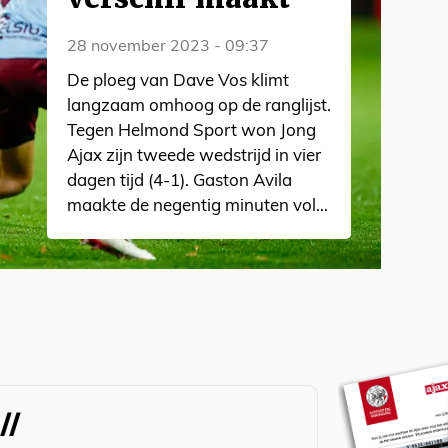
28 november 2023 - 09:37
De ploeg van Dave Vos klimt
langzaam omhoog op de ranglijst.
Tegen Helmond Sport won Jong
Ajax zijn tweede wedstrijd in vier
dagen tijd (4-1). Gaston Avila
maakte de negentig minuten vol,
terwijl Mika Godts opnieuw
belangrijk was voor de talenten.