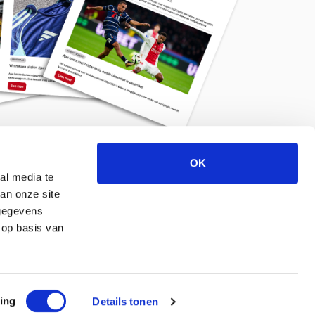
OK
Meld je aan voor de nieuwsbrief
al media te
an onze site
 gegevens
 op basis van
ing
Details tonen
© 2026 ajaxlife.nl –
Powered by TRES