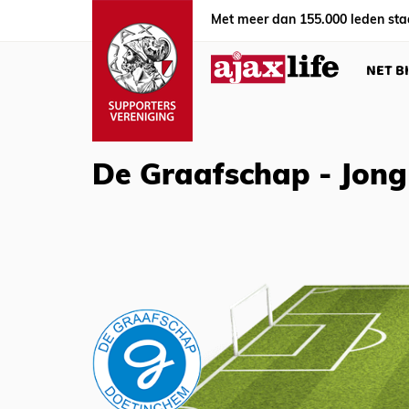
Met meer dan 155.000 leden sta
NET B
De Graafschap - Jong