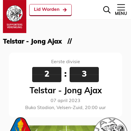
Lid Worden
MENU
Telstar - Jong Ajax
Eerste divisie
2
:
3
Telstar - Jong Ajax
07 april 2023
Buko Stadion, Velsen-Zuid, 20:00 uur