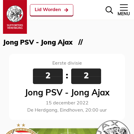
Lid Worden
MENU
Jong PSV - Jong Ajax
Eerste divisie
2
:
2
Jong PSV - Jong Ajax
15 december 2022
De Herdgang, Eindhoven, 20:00 uur