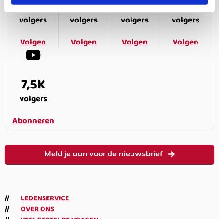
187K
166K
594K
9,6K
volgers
volgers
volgers
volgers
Volgen
Volgen
Volgen
Volgen
7,5K
volgers
Abonneren
Meld je aan voor de nieuwsbrief
LEDENSERVICE
OVER ONS