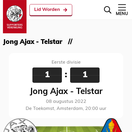
Lid Worden
MENU
Jong Ajax - Telstar
Eerste divisie
1
:
1
Jong Ajax - Telstar
08 augustus 2022
De Toekomst, Amsterdam, 20:00 uur