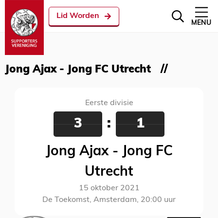
Lid Worden
MENU
Jong Ajax - Jong FC Utrecht
Eerste divisie
3
:
1
Jong Ajax - Jong FC
Utrecht
15 oktober 2021
De Toekomst, Amsterdam, 20:00 uur