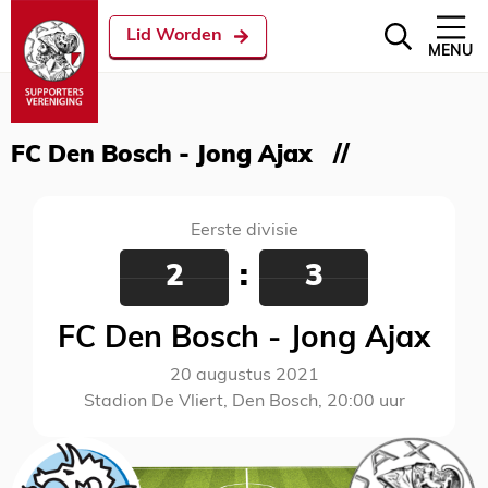
Lid Worden
MENU
FC Den Bosch - Jong Ajax
Eerste divisie
2
:
3
FC Den Bosch - Jong Ajax
20 augustus 2021
Stadion De Vliert, Den Bosch, 20:00 uur