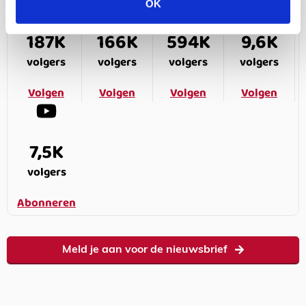
OK
187K
166K
594K
9,6K
volgers
volgers
volgers
volgers
Volgen
Volgen
Volgen
Volgen
7,5K
volgers
Abonneren
Meld je aan voor de nieuwsbrief