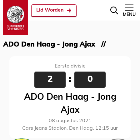
Lid Worden
MENU
ADO Den Haag - Jong Ajax
Eerste divisie
2
:
0
ADO Den Haag - Jong
Ajax
08 augustus 2021
Cars Jeans Stadion, Den Haag, 12:15 uur