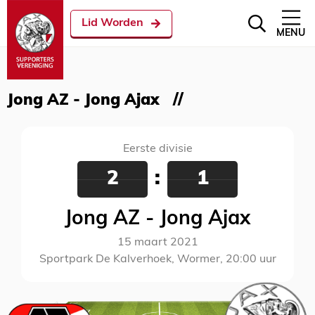
Lid Worden
MENU
Jong AZ - Jong Ajax
Eerste divisie
2
:
1
Jong AZ - Jong Ajax
15 maart 2021
Sportpark De Kalverhoek, Wormer, 20:00 uur