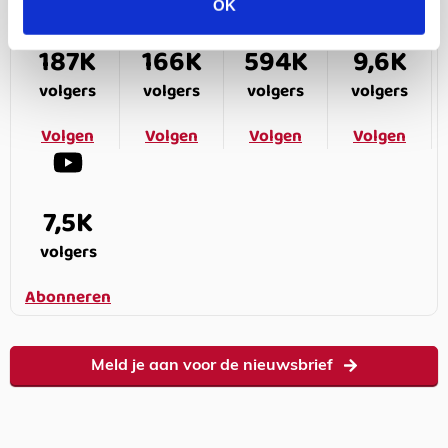
OK
187K
166K
594K
9,6K
volgers
volgers
volgers
volgers
Volgen
Volgen
Volgen
Volgen
7,5K
volgers
Abonneren
Meld je aan voor de nieuwsbrief