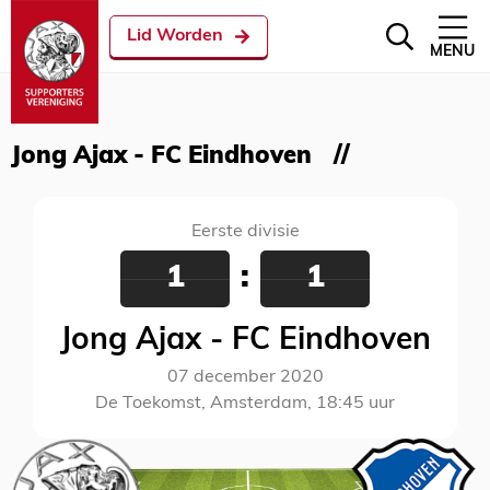
Lid Worden
MENU
Jong Ajax - FC Eindhoven
Eerste divisie
1
:
1
Jong Ajax - FC Eindhoven
07 december 2020
De Toekomst, Amsterdam, 18:45 uur