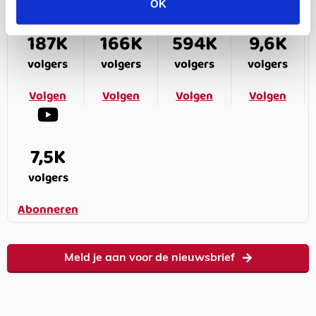
OK
187K
166K
594K
9,6K
volgers
volgers
volgers
volgers
Volgen
Volgen
Volgen
Volgen
7,5K
volgers
Abonneren
Meld je aan voor de nieuwsbrief