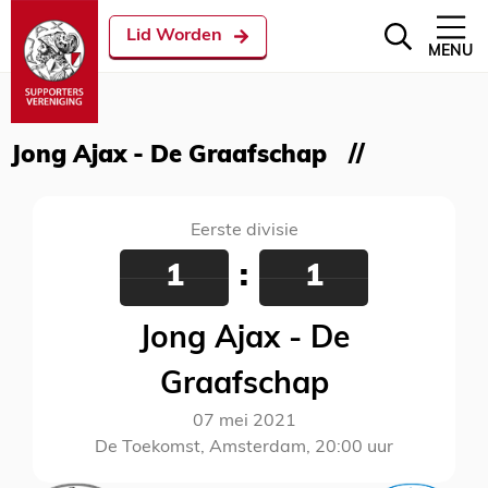
Lid Worden
MENU
Jong Ajax - De Graafschap
Eerste divisie
1
:
1
Jong Ajax - De
Graafschap
07 mei 2021
De Toekomst, Amsterdam, 20:00 uur