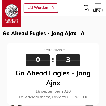
Lid Worden
MENU
Go Ahead Eagles - Jong Ajax
Eerste divisie
0
:
3
Go Ahead Eagles - Jong
Ajax
18 september 2020
De Adelaarshorst, Deventer, 21:00 uur