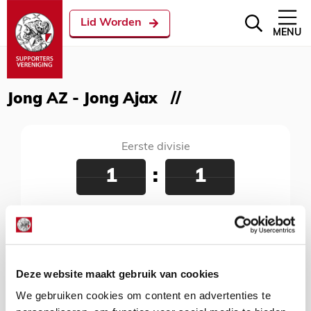
Lid Worden
MENU
Jong AZ - Jong Ajax
Eerste divisie
1
:
1
Jong AZ - Jong Ajax
11 maart 2019
Sportpark De Toekomst, Amsterdam, 20:00
uur
Deze website maakt gebruik van cookies
We gebruiken cookies om content en advertenties te