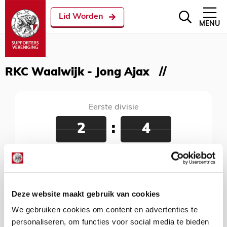
Lid Worden
MENU
RKC Waalwijk - Jong Ajax
Eerste divisie
2
:
4
RKC Waalwijk - Jong Ajax
26 januari 2018
Mandemakers Stadion, Waalwijk, 20:00 uur
Deze website maakt gebruik van cookies
We gebruiken cookies om content en advertenties te
personaliseren, om functies voor social media te bieden