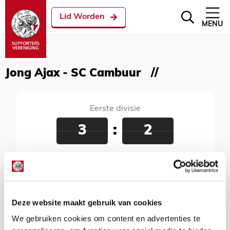
Lid Worden
MENU
Jong Ajax - SC Cambuur
Eerste divisie
3
:
2
Jong Ajax - SC Cambuur
22 januari 2018
Sportpark De Toekomst, Amsterdam, 20:00
uur
Deze website maakt gebruik van cookies
We gebruiken cookies om content en advertenties te