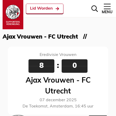
Lid Worden
MENU
Ajax Vrouwen - FC Utrecht
Eredivisie Vrouwen
8
:
0
Ajax Vrouwen - FC
Utrecht
07 december 2025
De Toekomst, Amsterdam, 16:45 uur