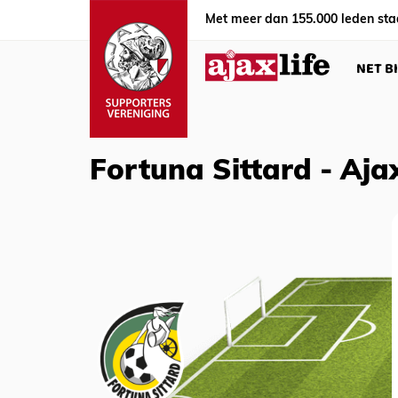
Met meer dan 155.000 leden sta
NET B
Fortuna Sittard - Aj