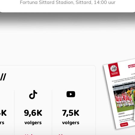
Fortuna Sittard Stadion, Sittard, 14:00 uur
4K
9,6K
7,5K
rs
volgers
volgers