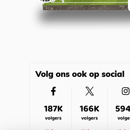
Volg ons ook op social
187K
166K
59
volgers
volgers
volge