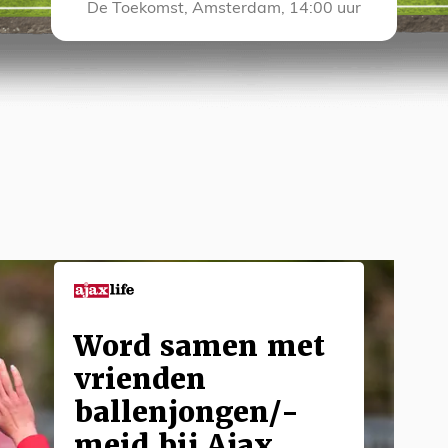
De Toekomst, Amsterdam, 14:00 uur
Word samen met
vrienden
ballenjongen/-
meid bij Ajax