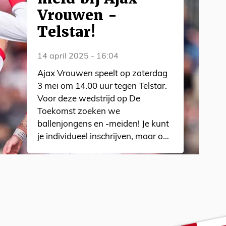
Vrouwen -
Telstar!
14 april 2025 - 16:04
Ajax Vrouwen speelt op zaterdag
3 mei om 14.00 uur tegen Telstar.
Voor deze wedstrijd op De
Toekomst zoeken we
ballenjongens en -meiden! Je kunt
je individueel inschrijven, maar ook
als vriendengroep meedoen.