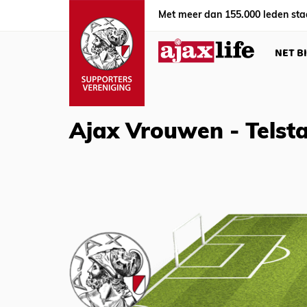
Met meer dan 155.000 leden sta
NET B
Ajax Vrouwen - Telst