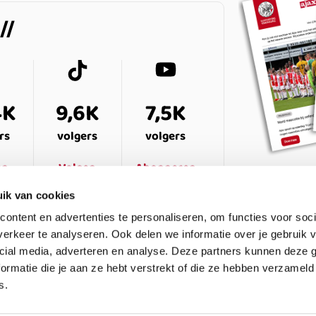
4K
9,6K
7,5K
rs
volgers
volgers
en
Volgen
Abonneren
ik van cookies
ontent en advertenties te personaliseren, om functies voor soci
erkeer te analyseren. Ook delen we informatie over je gebruik v
cial media, adverteren en analyse. Deze partners kunnen deze
ormatie die je aan ze hebt verstrekt of die ze hebben verzameld
s.
ESTELDE VRAGEN
CONTACT
LEDENPANEL