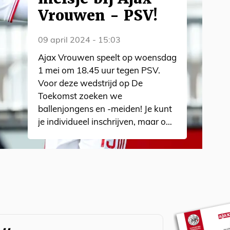
Vrouwen - PSV!
09 april 2024 - 15:03
Ajax Vrouwen speelt op woensdag
1 mei om 18.45 uur tegen PSV.
Voor deze wedstrijd op De
Toekomst zoeken we
ballenjongens en -meiden! Je kunt
je individueel inschrijven, maar ook
meedoen als vriendengroep.