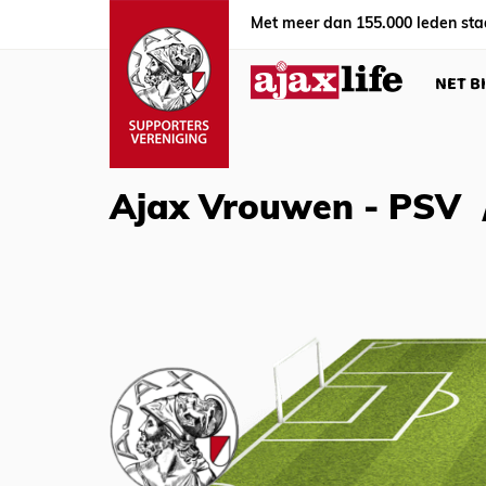
Met meer dan 155.000 leden sta
NET B
Ajax Vrouwen - PSV