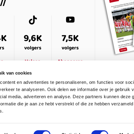
4K
9,6K
7,5K
rs
volgers
volgers
en
Volgen
Abonneren
ik van cookies
ontent en advertenties te personaliseren, om functies voor soci
erkeer te analyseren. Ook delen we informatie over je gebruik v
cial media, adverteren en analyse. Deze partners kunnen deze
ormatie die je aan ze hebt verstrekt of die ze hebben verzameld
s.
ESTELDE VRAGEN
CONTACT
LEDENPANEL