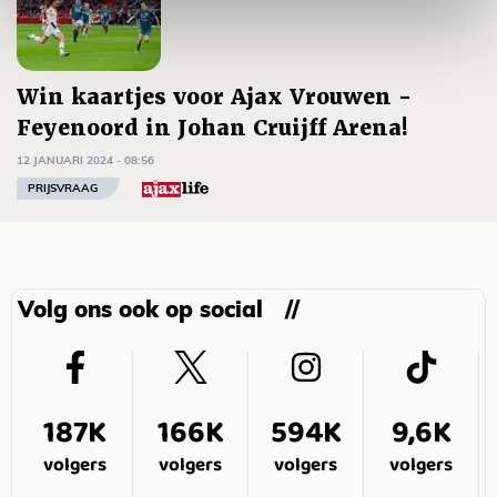
Win kaartjes voor Ajax Vrouwen -
Feyenoord in Johan Cruijff Arena!
12 JANUARI 2024 - 08:56
PRIJSVRAAG
Volg ons ook op social
187K
166K
594K
9,6K
volgers
volgers
volgers
volgers