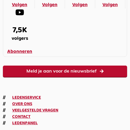
Volgen
Volgen
Volgen
Volgen
7,5K
volgers
Abonneren
Meld je aan voor de nieuwsbrief
LEDENSERVICE
OVER ONS
VEELGESTELDE VRAGEN
CONTACT
LEDENPANEL