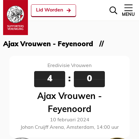
Lid Worden
MENU
Ajax Vrouwen - Feyenoord
Eredivisie Vrouwen
4
:
0
Ajax Vrouwen -
Feyenoord
10 februari 2024
Johan Cruijff Arena, Amsterdam, 14:00 uur