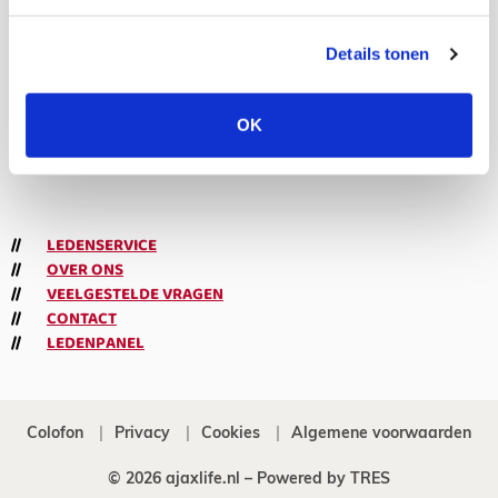
volgers
Details tonen
Abonneren
OK
Meld je aan voor de nieuwsbrief
LEDENSERVICE
OVER ONS
VEELGESTELDE VRAGEN
CONTACT
LEDENPANEL
Colofon
Privacy
Cookies
Algemene voorwaarden
© 2026 ajaxlife.nl –
Powered by TRES