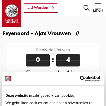
Lid Worden
MENU
Feyenoord - Ajax Vrouwen
Eredivisie Vrouwen
0
:
4
Feyenoord - Ajax
Vrouwen
06 november 2022
Deze website maakt gebruik van cookies
Varkenoord, Rotterdam, 12:15 uur
We gebruiken cookies om content en advertenties te