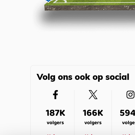
Volg ons ook op social
187K
166K
59
volgers
volgers
volge