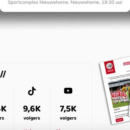
Sportcomplex Nieuwehorne, Nieuwehorne, 19:30 uur
4K
9,6K
7,5K
rs
volgers
volgers