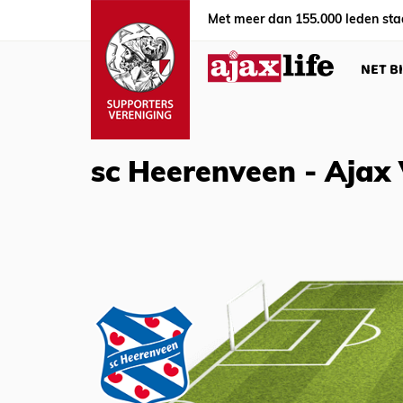
Met meer dan 155.000 leden sta
NET B
sc Heerenveen - Ajax