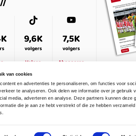
4K
9,6K
7,5K
rs
volgers
volgers
en
Volgen
Abonneren
ik van cookies
ontent en advertenties te personaliseren, om functies voor soci
erkeer te analyseren. Ook delen we informatie over je gebruik v
cial media, adverteren en analyse. Deze partners kunnen deze
ormatie die je aan ze hebt verstrekt of die ze hebben verzameld
s.
ESTELDE VRAGEN
CONTACT
LEDENPANEL