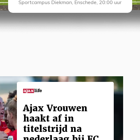
Sportcampus Diekman, Enschede, 20:00 uur
Ajax Vrouwen
haakt af in
titelstrijd na
nederlaag bij FC