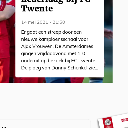
Twente
14 mei 2021 - 21:50
Er gaat een streep door een
nieuwe kampioensschaal voor
Ajax Vrouwen. De Amsterdames
gingen vrijdagavond met 1-0
onderuit op bezoek bij FC Twente.
De ploeg van Danny Schenkel ziet
de concurrentie daardoor steeds
verder weglopen.