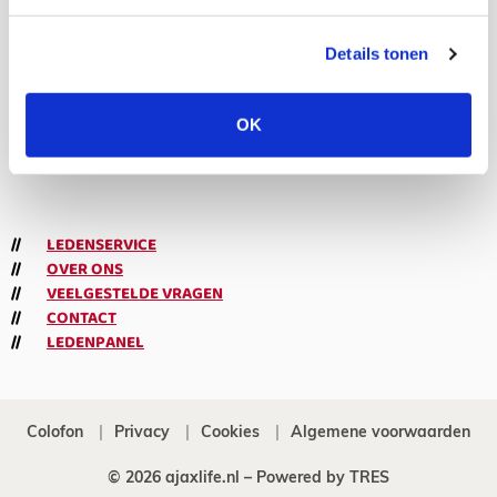
volgers
Details tonen
Abonneren
OK
Meld je aan voor de nieuwsbrief
LEDENSERVICE
OVER ONS
VEELGESTELDE VRAGEN
CONTACT
LEDENPANEL
Colofon
Privacy
Cookies
Algemene voorwaarden
© 2026 ajaxlife.nl –
Powered by TRES