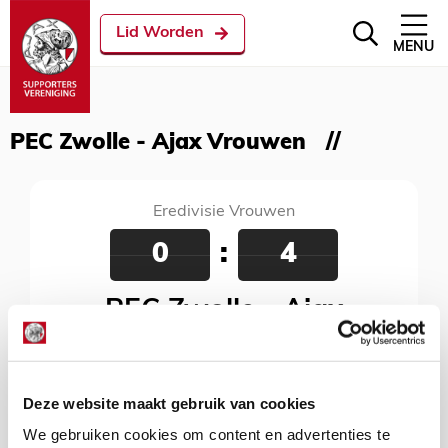
Lid Worden
MENU
PEC Zwolle - Ajax Vrouwen
Eredivisie Vrouwen
0
:
4
PEC Zwolle - Ajax
Vrouwen
06 mei 2018
Deze website maakt gebruik van cookies
MAC³PARK Stadion, Zwolle, 14:30 uur
We gebruiken cookies om content en advertenties te