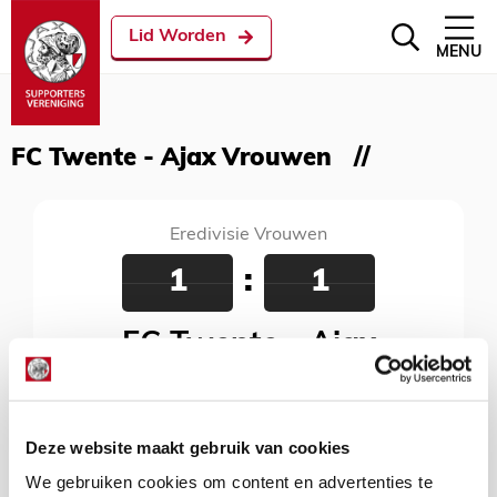
Lid Worden
MENU
FC Twente - Ajax Vrouwen
Eredivisie Vrouwen
1
:
1
FC Twente - Ajax
Vrouwen
08 september 2017
Deze website maakt gebruik van cookies
Sportcampus Diekman, Enschede, 19:30 uur
We gebruiken cookies om content en advertenties te