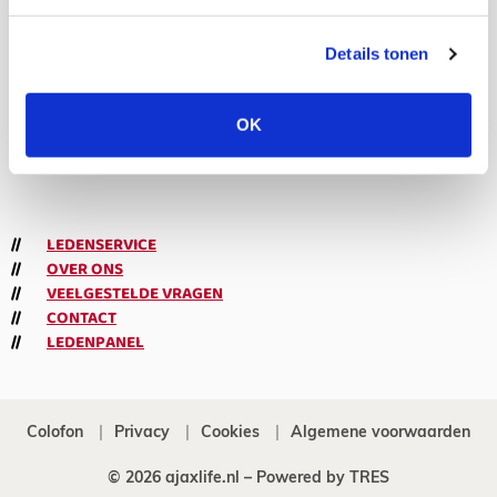
volgers
Details tonen
Abonneren
OK
Meld je aan voor de nieuwsbrief
LEDENSERVICE
OVER ONS
VEELGESTELDE VRAGEN
CONTACT
LEDENPANEL
Colofon
Privacy
Cookies
Algemene voorwaarden
© 2026 ajaxlife.nl –
Powered by TRES